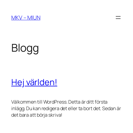
Hoppa
till
MKV – MIUN
innehåll
Blogg
Hej världen!
Välkommen till WordPress. Detta är ditt första
inlägg. Du kan redigera det eller ta bort det. Sedan är
det bara att börja skriva!