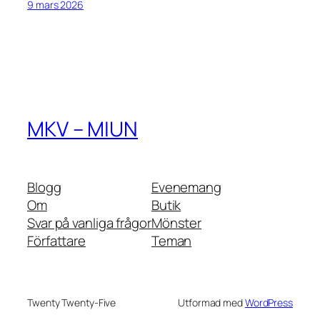
9 mars 2026
MKV – MIUN
Blogg
Evenemang
Om
Butik
Svar på vanliga frågor
Mönster
Författare
Teman
Twenty Twenty-Five
Utformad med
WordPress